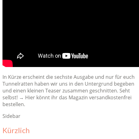
In Kürze erscheint die sechste Ausgabe und nur für euch
Tunnelratten haben wir uns in den Untergrund begeben
und einen kleinen Teaser zusammen geschnitten. Seht
selbst! → Hier könnt ihr das Magazin versandkostenfrei
bestellen.
Sidebar
Kürzlich