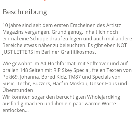
Beschreibung
10 Jahre sind seit dem ersten Erscheinen des Artistz
Magazins vergangen. Grund genug, inhaltlich noch
einmal eine Schippe drauf zu legen und auch mal andere
Bereiche etwas näher zu beleuchten. Es gibt eben NOT
JUST LETTERS im Berliner Graffitikosmos.
Wie gewohnt im A4-Hochformat, mit Softcover und auf
prallen 148 Seiten mit RIP Skey Special, freien Texten von
Poki69, Johanna, Bored Kidz, TM87 und Specials von
Susie, Techr, Buzzers, Hacf in Moskau, Unser Haus und
Überstunden
Wir konnten sogar den berüchtigten Wholejardking
ausfindig machen und ihm ein paar warme Worte
entlocken…