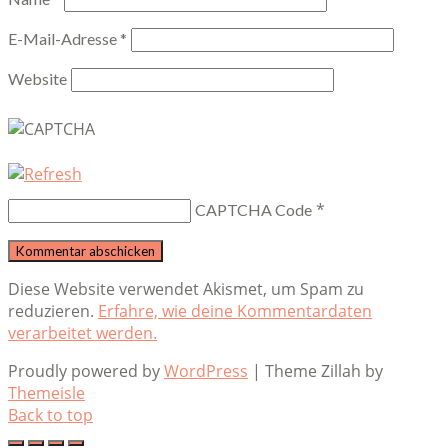
E-Mail-Adresse
*
Website
*
CAPTCHA Code
Diese Website verwendet Akismet, um Spam zu
reduzieren.
Erfahre, wie deine Kommentardaten
verarbeitet werden.
Proudly powered by
WordPress
|
Theme Zillah by
Themeisle
Back to top