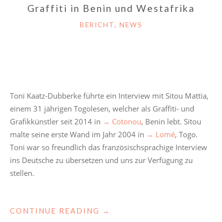
Graffiti in Benin und Westafrika
CATEGORIES
BERICHT
,
NEWS
Toni Kaatz-Dubberke führte ein Interview mit Sitou Mattia,
einem 31 jährigen Togolesen, welcher als Graffiti- und
Grafikkünstler seit 2014 in
→ Cotonou
, Benin lebt. Sitou
malte seine erste Wand im Jahr 2004 in
→ Lomé
, Togo.
Toni war so freundlich das französischsprachige Interview
ins Deutsche zu übersetzen und uns zur Verfügung zu
stellen.
"GRAFFITI
CONTINUE READING
→