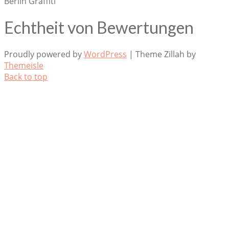
Berlin Graffiti
Echtheit von Bewertungen
Proudly powered by
WordPress
|
Theme Zillah by
Themeisle
Back to top